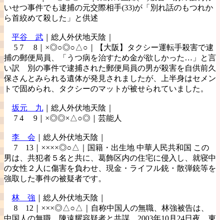
いせつ事件でも逮捕の元交際相手(33)が「別れ話のもつれか
ら首絞めて殺した」と供述
平谷
武
｜総人外伏地天陰｜
5 7 8｜×◎○◎○△○｜【大阪】タクシー運転手殺害で逮
捕の郵便局員、「うつ病を治すため金が欲しかった…」と言
い訳 別の事件で逮捕された郵便局員の男が殺害を自供前久
保さんとみられる遺体が発見されましたが、上半身はセメン
トで固められ、タクシーのマットが被せられていました。
坂元
九
｜総人外伏地天陰｜
7 4 9｜×◎◎×△○◎｜芸能人
李
会
｜総人外伏地天陰｜
7 13｜××××◎○△｜国籍・出生地 中華人民共和国 この
男は、共犯者５名と共に、葛飾区内の住宅に侵入し、就寝中
の女性２人に傷害を負わせ、現金・ライフル銃・散弾銃等を
強取した事件の被疑者です。
林
強
｜総人外伏地天陰｜
8 12｜×××◎△○△｜自称中国人の無職、林強被告は、
中国人の無職、陳遠耀容疑者と共謀。2003年10月24日夜、東