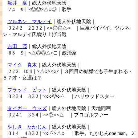
坂井
泉
｜総人外伏地天陰｜
7 4 9｜×◎◎×△○◎｜歌手
ツルネン
マルテイ
｜総人外伏地天陰｜
3 2 4 2 2 2 3 2｜××◎◎△○ ｜巨泉バイバイ。ツルネ
ン・マルテイ氏繰り上げ当選
吉田
茂
｜総人外伏地天陰｜
6 5 9｜×△◎◎△○□｜政治家
マイク
真木
｜総人外伏地天陰｜
2 2 2 10 4｜×△○××○×｜３回目の結婚でも子生まれる・
５７才・女運は？
ブラッド
ピット
｜総人外伏地天陰｜
3 2 3 4 3 3 2｜×○○◎○△ ｜ハリウッドスター
タイガー
ウッズ
｜総人外伏地天陰｜天地同画
3 2 4 1 3 3 4｜××◎××△ ｜プロゴルファー
やしき
たかじん
｜総人外伏地天陰｜
3 1 4 4 3 3 2｜×○△×△○ ｜歌手。たかじんone man。ミ