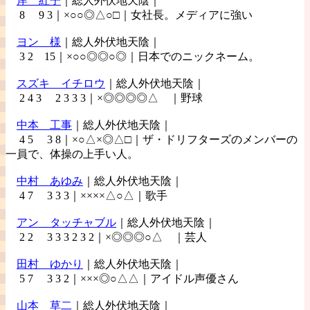
岸
紅子
｜総人外伏地天陰｜
8 9 3｜×○○◎△○□｜女社長。メディアに強い
ヨン
様
｜総人外伏地天陰｜
3 2 15｜×○○◎◎○◎｜日本でのニックネーム。
スズキ
イチロウ
｜総人外伏地天陰｜
2 4 3 2 3 3 3｜×◎◎◎◎△ ｜野球
中本
工事
｜総人外伏地天陰｜
4 5 3 8｜×○△×◎△□｜ザ・ドリフターズのメンバーの
一員で、体操の上手い人。
中村
あゆみ
｜総人外伏地天陰｜
4 7 3 3 3｜××××△○△｜歌手
アン
タッチャブル
｜総人外伏地天陰｜
2 2 3 3 3 2 3 2｜×◎◎◎○△ ｜芸人
田村
ゆかり
｜総人外伏地天陰｜
5 7 3 3 2｜×××◎○△△｜アイドル声優さん
山本
草二
｜総人外伏地天陰｜