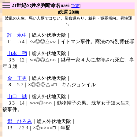
21世紀の姓名判断命名navi
[
TOP
]
総運 20画
波乱の人生。悪い人柄ではない。勝負運あり。裁判・犯罪傾向。異性運
×。
許 永中
｜総人外伏地天陰｜
11 5 4｜×○◎◎△○○｜イトマン事件。商法の特別背任罪
山本 翔
｜総人外伏地天陰｜
3 5 12｜×○◎◎△○○｜継母一家４人に虐待され死亡。享
年３歳
金 正男
｜総人外伏地天陰｜
8 5 7｜×◎◎◎△○□｜キムジョンイル
山口 誠
｜総人外伏地天陰｜
3 3 14｜×○○◎×○○｜動物帽子の男。浅草女子短大生刺
殺事件。
郷 ひろみ
｜総人外伏地天陰｜
13 2 2 3｜×◎○×○○□｜年配