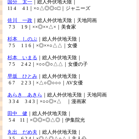
国分
太一
｜総人外伏地天陰｜
11 4 4 1｜×○△◎◎○□｜ジャニーズ
佐川
一政
｜総人外伏地天陰｜天地同画
7 3 1 9｜××◎××△×｜美食家
杉本
しのぶ
｜総人外伏地天陰｜
7 5 1 1 6｜×◎××○△△｜女優
杉本
いまる
｜総人外伏地天陰｜
7 5 2 4 2｜×○○◎○△△｜女優の子
早坂
ひとみ
｜総人外伏地天陰｜
6 7 2 2 3｜×△○◎○○○｜AV女優
あらき
あきら
｜総人外伏地天陰｜天地同画
3 3 4 3 4 3｜×○○◎×△ ｜漫画家
田中
健
｜総人外伏地天陰｜
5 4 11｜×◎◎×◎△◎｜伊集院光
丸出
だめ夫
｜総人外伏地天陰｜
3 5 6 2 4｜×◎△◎△○△｜主人公