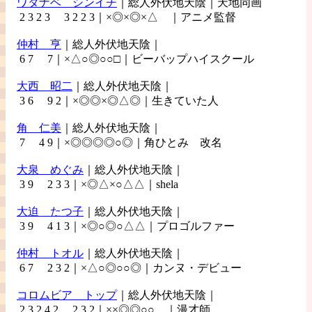
ワタナベ
シンイチ
｜総人外伏地天陰｜天地同画
2 3 2 3 3 2 2 3｜×◎×◎×△ ｜アニメ監督
仲村
亨
｜総人外伏地天陰｜
6 7 7｜×△○◎○○□｜ビーバップハイスクール
大西
昭二
｜総人外伏地天陰｜
3 6 9 2｜×◎◎×◎△◎｜生きていた人
角
仁美
｜総人外伏地天陰｜
7 4 9｜×◎◎◎◎○◎｜角ひとみ 改名
大泉
めぐみ
｜総人外伏地天陰｜
3 9 2 3 3｜×◎△×○△△｜shela
大迫
たつ子
｜総人外伏地天陰｜
3 9 4 1 3｜×◎○◎○△△｜プロゴルファー
仲村
トオル
｜総人外伏地天陰｜
6 7 2 3 2｜×△○◎○○◎｜カンヌ・デビュー
コロムビア
トップ
｜総人外伏地天陰｜
2 3 2 4 2 2 3 2｜××◎◎○○ ｜漫才師