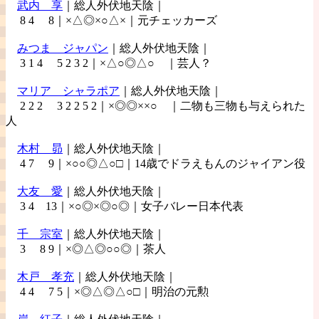
武内
享
｜総人外伏地天陰｜
8 4 8｜×△◎×○△×｜元チェッカーズ
みつま
ジャパン
｜総人外伏地天陰｜
3 1 4 5 2 3 2｜×△○◎△○ ｜芸人？
マリア
シャラポア
｜総人外伏地天陰｜
2 2 2 3 2 2 5 2｜×◎◎××○ ｜二物も三物も与えられた
人
木村
昴
｜総人外伏地天陰｜
4 7 9｜×○○◎△○□｜14歳でドラえもんのジャイアン役
大友
愛
｜総人外伏地天陰｜
3 4 13｜×○◎×◎○◎｜女子バレー日本代表
千
宗室
｜総人外伏地天陰｜
3 8 9｜×◎△◎○○◎｜茶人
木戸
孝充
｜総人外伏地天陰｜
4 4 7 5｜×◎△◎△○□｜明治の元勲