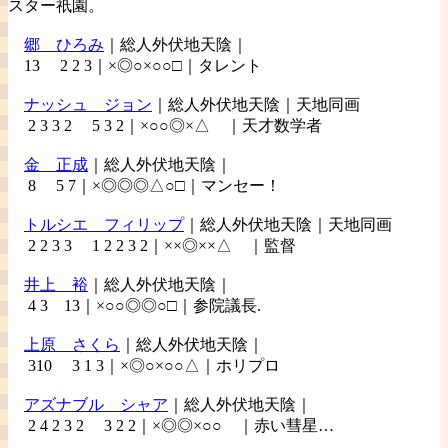
スター祇園。
郷
ひろみ
｜総人外伏地天陰｜
13 2 2 3｜×◎○×○○□｜タレント
ナッシュ
ジョン
｜総人外伏地天陰｜天地同画
2 3 3 2 5 3 2｜×○○◎×△ ｜天才数学者
金
正成
｜総人外伏地天陰｜
8 5 7｜×◎◎◎△○□｜マンセー！
トルシエ
フィリップ
｜総人外伏地天陰｜天地同画
2 2 3 3 1 2 2 3 2｜××◎××△ ｜監督
井上
裕
｜総人外伏地天陰｜
4 3 13｜×○○◎◎○□｜参院議長.
上原
さくら
｜総人外伏地天陰｜
310 3 1 3｜×◎○×○○△｜ホリプロ
アズナブル
シャア
｜総人外伏地天陰｜
2 4 2 3 2 3 2 2｜×◎◎×○○ ｜赤い彗星…