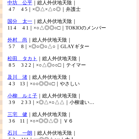
中坊 公平
｜総人外伏地天陰｜
4 7 4 5｜×◎△×△○◎｜弁護士
国分
太一
｜総人外伏地天陰｜
11 4 4 1｜×○△◎◎○□｜TOKIOのメンバー
外村
尚
｜総人外伏地天陰｜
5 7 8｜×◎○◎○△○｜GLAYギター
松田
タカト
｜総人外伏地天陰｜
8 5 3 2 2｜×○△◎○○□｜テイマー
及川
渚
｜総人外伏地天陰｜
4 3 13｜×○○◎◎○□｜やさしい
小柳
ルミ子
｜総人外伏地天陰｜
3 9 2 3 3｜×◎△×○△△｜小柳違い…
三宅
健
｜総人外伏地天陰｜
3 6 11｜×○×◎◎△◎｜Ｖ６
石川
一朗
｜総人外伏地天陰｜