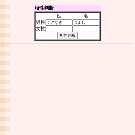
相性判断
姓
名
男性
女性