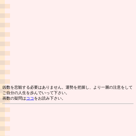
凶数を悲観する必要はありません。運勢を把握し、より一層の注意をして
ご自分の人生を歩んでいって下さい。
画数の疑問は
ココ
をお読み下さい。