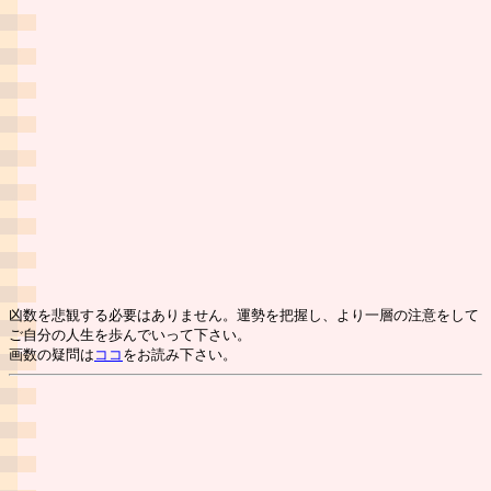
凶数を悲観する必要はありません。運勢を把握し、より一層の注意をして
ご自分の人生を歩んでいって下さい。
画数の疑問は
ココ
をお読み下さい。