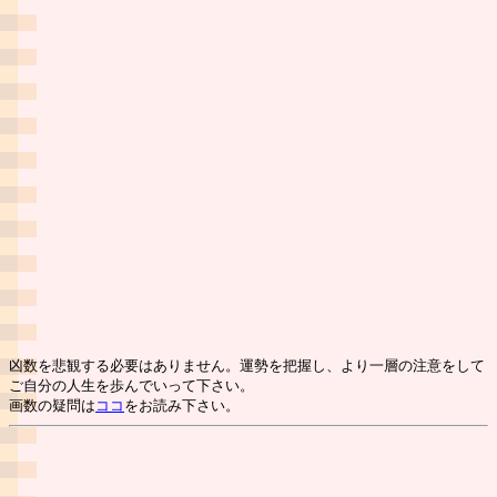
凶数を悲観する必要はありません。運勢を把握し、より一層の注意をして
ご自分の人生を歩んでいって下さい。
画数の疑問は
ココ
をお読み下さい。