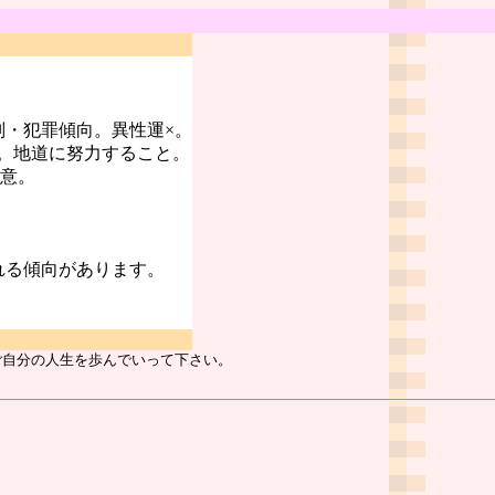
判・犯罪傾向。異性運×。
。地道に努力すること。
注意。
れる傾向があります。
ご自分の人生を歩んでいって下さい。