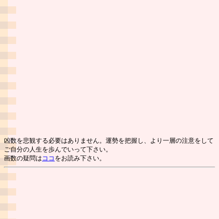
凶数を悲観する必要はありません。運勢を把握し、より一層の注意をして
ご自分の人生を歩んでいって下さい。
画数の疑問は
ココ
をお読み下さい。