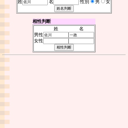
姓
名
性別
男
女
相性判断
姓
名
男性
女性