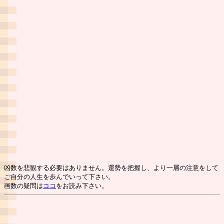
凶数を悲観する必要はありません。運勢を把握し、より一層の注意をして
ご自分の人生を歩んでいって下さい。
画数の疑問は
ココ
をお読み下さい。