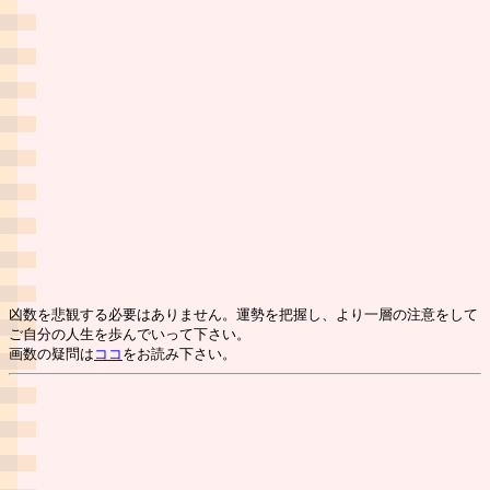
凶数を悲観する必要はありません。運勢を把握し、より一層の注意をして
ご自分の人生を歩んでいって下さい。
画数の疑問は
ココ
をお読み下さい。