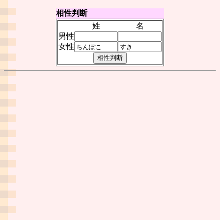
相性判断
姓
名
男性
女性