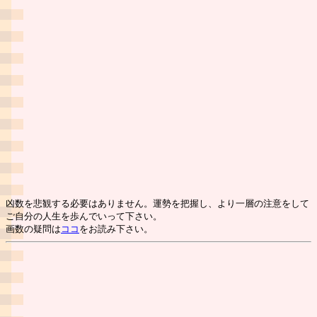
凶数を悲観する必要はありません。運勢を把握し、より一層の注意をして
ご自分の人生を歩んでいって下さい。
画数の疑問は
ココ
をお読み下さい。