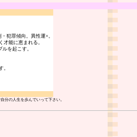
判・犯罪傾向。異性運×。
く才能に恵まれる。
ブルを起こす。
す。
ご自分の人生を歩んでいって下さい。