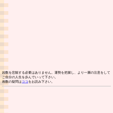
凶数を悲観する必要はありません。運勢を把握し、より一層の注意をして
ご自分の人生を歩んでいって下さい。
画数の疑問は
ココ
をお読み下さい。