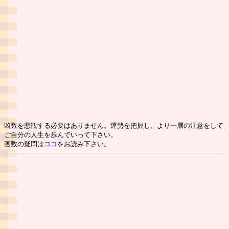
凶数を悲観する必要はありません。運勢を把握し、より一層の注意をして
ご自分の人生を歩んでいって下さい。
画数の疑問は
ココ
をお読み下さい。