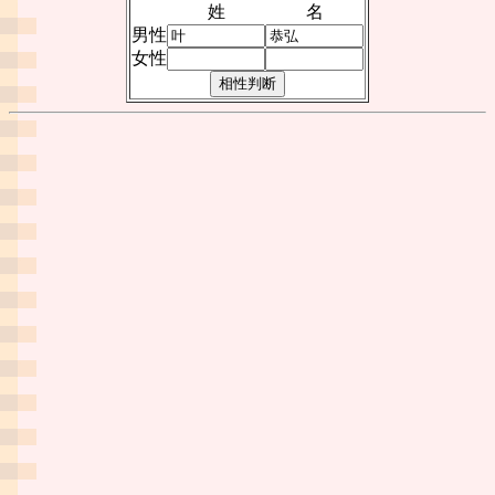
姓
名
男性
女性