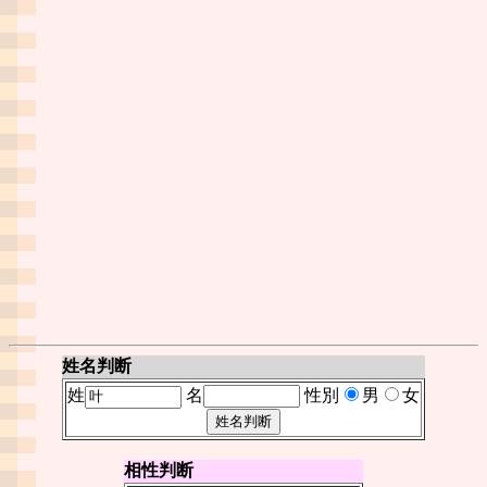
姓名判断
姓
名
性別
男
女
相性判断