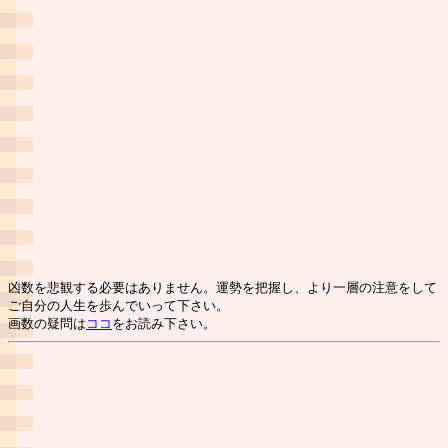
凶数を悲観する必要はありません。運勢を把握し、より一層の注意をして
ご自分の人生を歩んでいって下さい。
画数の疑問は
ココ
をお読み下さい。