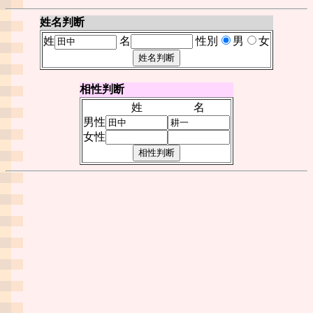
姓名判断
姓
名
性別
男
女
相性判断
姓
名
男性
女性