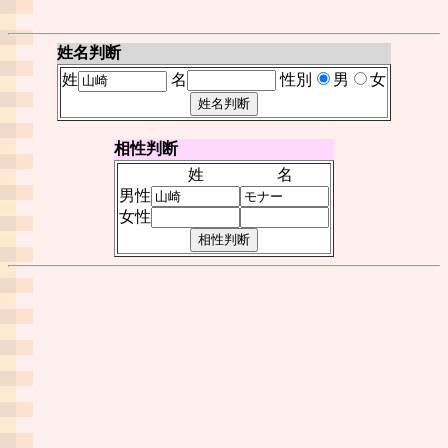
姓名判断
姓
名
性別
男
女
相性判断
姓
名
男性
女性