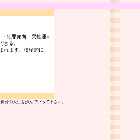
判・犯罪傾向。異性運×。
できる。
まれます。積極的に。
ご自分の人生を歩んでいって下さい。