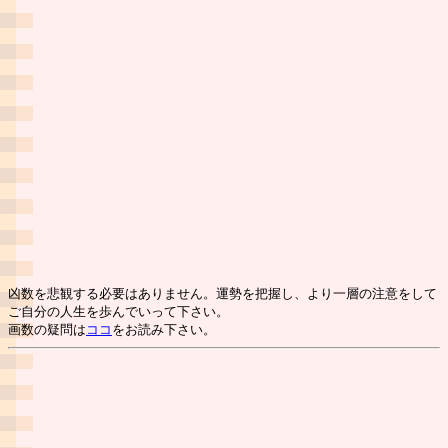
凶数を悲観する必要はありません。運勢を把握し、より一層の注意をして
ご自分の人生を歩んでいって下さい。
画数の疑問は
ココ
をお読み下さい。