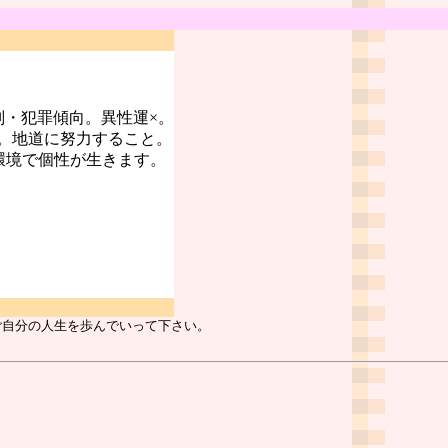
判・犯罪傾向。異性運×。
。地道に努力すること。
環境で個性が生きます。
ご自分の人生を歩んでいって下さい。