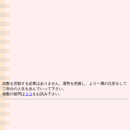
凶数を悲観する必要はありません。運勢を把握し、より一層の注意をして
ご自分の人生を歩んでいって下さい。
画数の疑問は
ココ
をお読み下さい。