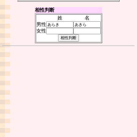
相性判断
姓
名
男性
女性