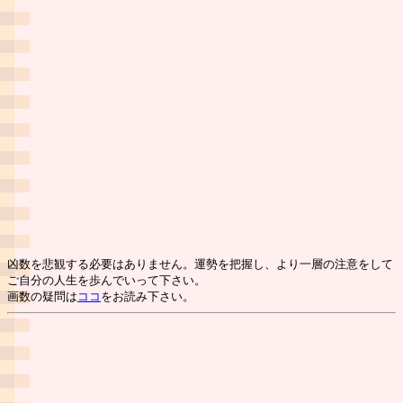
凶数を悲観する必要はありません。運勢を把握し、より一層の注意をして
ご自分の人生を歩んでいって下さい。
画数の疑問は
ココ
をお読み下さい。