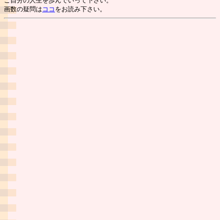
ご自分の人生を歩んでいって下さい。
画数の疑問は
ココ
をお読み下さい。