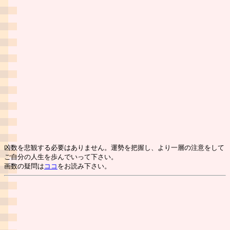
凶数を悲観する必要はありません。運勢を把握し、より一層の注意をして
ご自分の人生を歩んでいって下さい。
画数の疑問は
ココ
をお読み下さい。