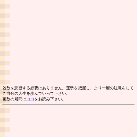
凶数を悲観する必要はありません。運勢を把握し、より一層の注意をして
ご自分の人生を歩んでいって下さい。
画数の疑問は
ココ
をお読み下さい。