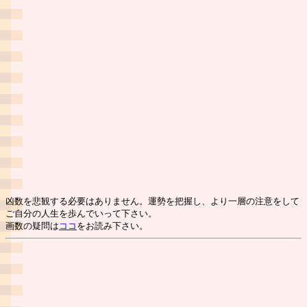
凶数を悲観する必要はありません。運勢を把握し、より一層の注意をして
ご自分の人生を歩んでいって下さい。
画数の疑問は
ココ
をお読み下さい。