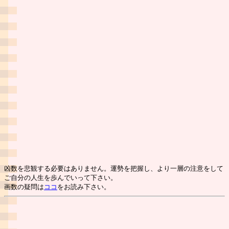
凶数を悲観する必要はありません。運勢を把握し、より一層の注意をして
ご自分の人生を歩んでいって下さい。
画数の疑問は
ココ
をお読み下さい。