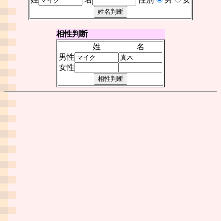
相性判断
姓
名
男性
女性