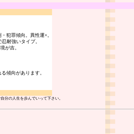
判・犯罪傾向。異性運×。
で忍耐強いタイプ。
環境が吉。
れる傾向があります。
ご自分の人生を歩んでいって下さい。