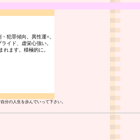
判・犯罪傾向。異性運×。
プライド、虚栄心強い。
まれます。積極的に。
ご自分の人生を歩んでいって下さい。