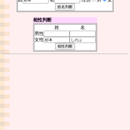
相性判断
姓
名
男性
女性