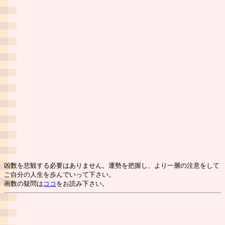
凶数を悲観する必要はありません。運勢を把握し、より一層の注意をして
ご自分の人生を歩んでいって下さい。
画数の疑問は
ココ
をお読み下さい。