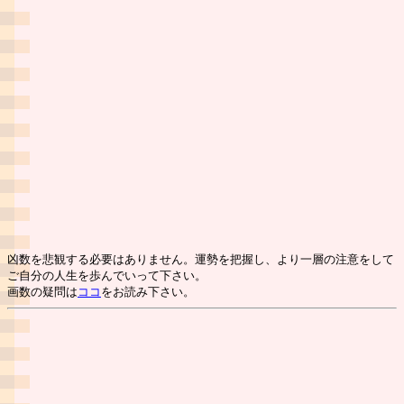
凶数を悲観する必要はありません。運勢を把握し、より一層の注意をして
ご自分の人生を歩んでいって下さい。
画数の疑問は
ココ
をお読み下さい。