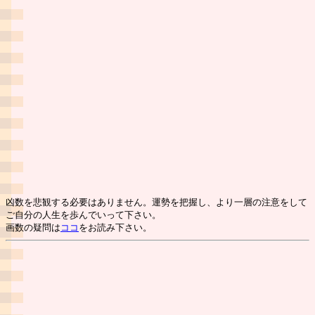
凶数を悲観する必要はありません。運勢を把握し、より一層の注意をして
ご自分の人生を歩んでいって下さい。
画数の疑問は
ココ
をお読み下さい。