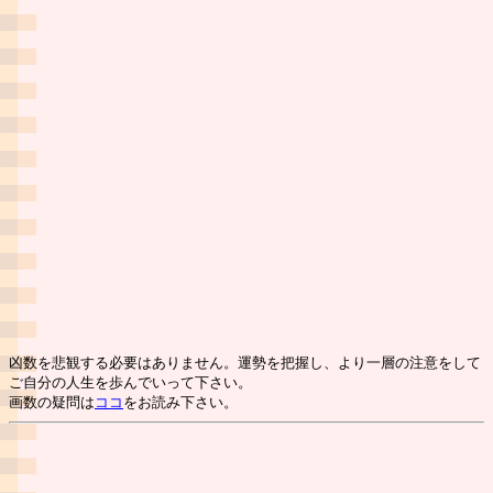
凶数を悲観する必要はありません。運勢を把握し、より一層の注意をして
ご自分の人生を歩んでいって下さい。
画数の疑問は
ココ
をお読み下さい。