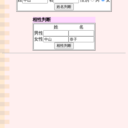
相性判断
姓
名
男性
女性