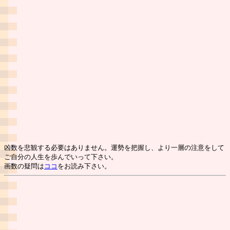
凶数を悲観する必要はありません。運勢を把握し、より一層の注意をして
ご自分の人生を歩んでいって下さい。
画数の疑問は
ココ
をお読み下さい。