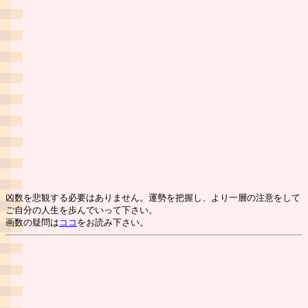
凶数を悲観する必要はありません。運勢を把握し、より一層の注意をして
ご自分の人生を歩んでいって下さい。
画数の疑問は
ココ
をお読み下さい。