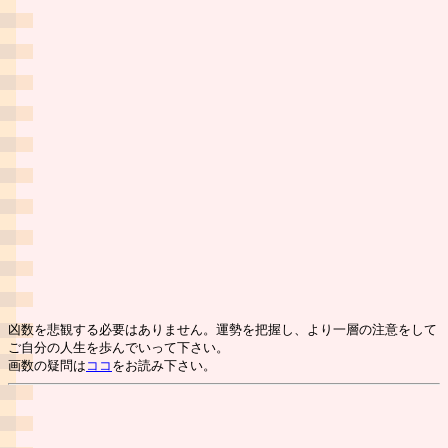
凶数を悲観する必要はありません。運勢を把握し、より一層の注意をして
ご自分の人生を歩んでいって下さい。
画数の疑問は
ココ
をお読み下さい。