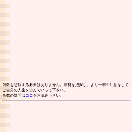
凶数を悲観する必要はありません。運勢を把握し、より一層の注意をして
ご自分の人生を歩んでいって下さい。
画数の疑問は
ココ
をお読み下さい。