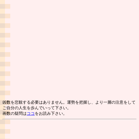
凶数を悲観する必要はありません。運勢を把握し、より一層の注意をして
ご自分の人生を歩んでいって下さい。
画数の疑問は
ココ
をお読み下さい。