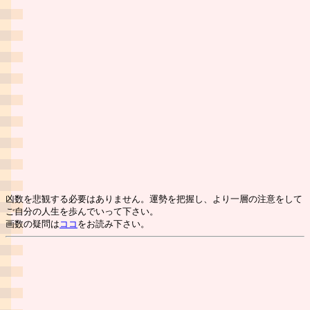
凶数を悲観する必要はありません。運勢を把握し、より一層の注意をして
ご自分の人生を歩んでいって下さい。
画数の疑問は
ココ
をお読み下さい。