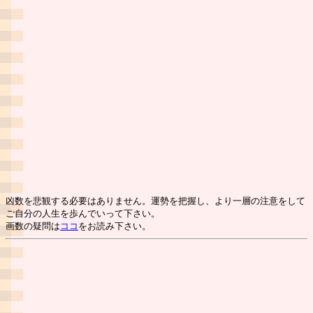
凶数を悲観する必要はありません。運勢を把握し、より一層の注意をして
ご自分の人生を歩んでいって下さい。
画数の疑問は
ココ
をお読み下さい。