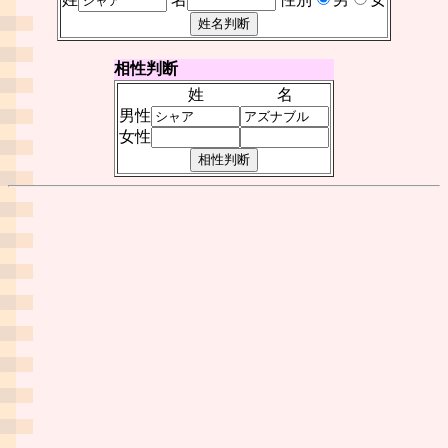
相性判断
姓
名
男性
女性