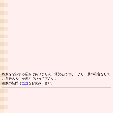
凶数を悲観する必要はありません。運勢を把握し、より一層の注意をして
ご自分の人生を歩んでいって下さい。
画数の疑問は
ココ
をお読み下さい。