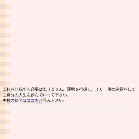
凶数を悲観する必要はありません。運勢を把握し、より一層の注意をして
ご自分の人生を歩んでいって下さい。
画数の疑問は
ココ
をお読み下さい。