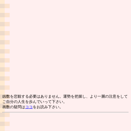
凶数を悲観する必要はありません。運勢を把握し、より一層の注意をして
ご自分の人生を歩んでいって下さい。
画数の疑問は
ココ
をお読み下さい。