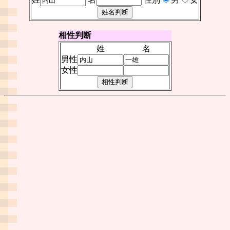
相性判断
姓
名
男性
女性