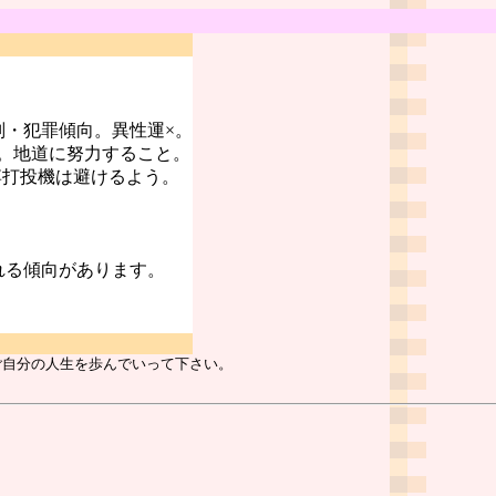
判・犯罪傾向。異性運×。
。地道に努力すること。
博打投機は避けるよう。
。
れる傾向があります。
ご自分の人生を歩んでいって下さい。