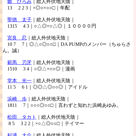
郷 ひろみ
｜総人外伏地天陰｜
13 2 2 3｜×◎○×○○□｜年配
聖徳 太子
｜総人外伏地天陰｜
1315 4 3｜○△◎×○△◎｜１００００円
宮良 忍
｜総人外伏地天陰｜
10 7 7｜◎△○◎○○□｜DA PUMPのメンバー（ちゅらさ
ん。誠）
範馬
刃牙
｜総人外伏地天陰｜
1510 3 4｜○◎△×○○◎｜漫画
堂本
光一
｜総人外伏地天陰｜
11 5 6 1｜◎◎△◎○○◎｜アイドル
浜崎
歩
｜総人外伏地天陰｜
1811 7｜○○○◎○○□｜言わずと知れた浜崎あゆみ。
松田
タカト
｜総人外伏地天陰｜
8 5 3 2 2｜×○△◎○○□｜テイマー
杉浦
大介
｜総人外伏地天陰｜