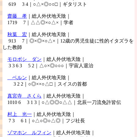
619 3 4｜○△×◎○○□｜ギタリスト
齋藤
孝
｜総人外伏地天陰｜
1719 7｜△△◎×○△×｜学者
秋葉
宏
｜総人外伏地天陰｜
913 7｜◎×◎×○△×｜12歳の男児生徒に性的イタズラを
した教師
モロボシ
ダン
｜総人外伏地天陰｜
3 3 6 3 5 2｜△○×◎○○○｜宇宙人退治
ベルン
｜総人外伏地天陰｜
3 2 2｜○◎××○△□｜スイスの首都
真宮寺
さくら
｜総人外伏地天陰｜
1010 6 3 1 3｜○△◎◎○△△｜北辰一刀流免許皆伝
村上
光一
｜総人外伏地天陰｜
7 3 6 1｜○△○◎○△◎｜フジ社長
ゾマホン
ルフィン
｜総人外伏地天陰｜