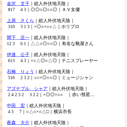
金沢
文子
｜総人外伏地天陰｜
817 4 3｜◎◎○◎○○◎｜ＡＶ女優
上原
さくら
｜総人外伏地天陰｜
310 3 1 3｜×◎○×○○△｜ホリプロ
間下
庄一
｜総人外伏地天陰｜
12 3 6 1｜△△○◎○○◎｜有名な靴屋さん
伊達
公子
｜総人外伏地天陰｜
613 4 3｜×○△◎○△◎｜テニスプレーヤー
石橋
りょう
｜総人外伏地天陰｜
516 2 3 2｜○○×◎○○◎｜ミュージシャン
アズナブル
シャア
｜総人外伏地天陰｜
2 4 2 3 2 3 2 2｜×◎◎×○○ ｜赤い彗星…
中田
宏
｜総人外伏地天陰｜
4 5 7｜○△○×○△□｜横浜市長
夜森
大介
｜総人外伏地天陰｜