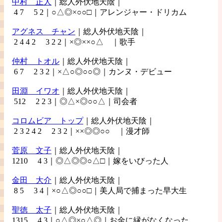
中村
正人
｜総人外伏地天陰｜
4 7 5 2｜○△◎×○○□｜アレンジャー・ドリカム
アグネス
チャン
｜総人外伏地天陰｜
2 4 4 2 3 2 2｜×◎××○△ ｜歌手
仲村
トオル
｜総人外伏地天陰｜
6 7 2 3 2｜×△○◎○○◎｜カンヌ・デビュー
田淵
イワオ
｜総人外伏地天陰｜
512 2 2 3｜◎△×◎○○△｜司会者
コロムビア
トップ
｜総人外伏地天陰｜
2 3 2 4 2 2 3 2｜××◎◎○○ ｜漫才師
菅原
文子
｜総人外伏地天陰｜
1210 4 3｜◎△◎◎○△□｜嫁をいびった人
金田
大介
｜総人外伏地天陰｜
8 5 3 4｜×○△◎○○□｜美人局で捕まった早大生
聖徳
太子
｜総人外伏地天陰｜
1315 4 3｜○△◎×○△◎｜お金に縁がなくなった