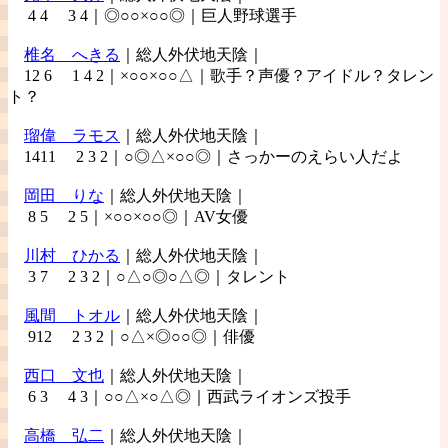
4 4 3 4｜◎○○×○○◎｜巨人野球選手
椎名
へきる
｜総人外伏地天陰｜
12 6 1 4 2｜×○○×○○△｜歌手？声優？アイドル？タレン
ト？
瑠偉
ラモス
｜総人外伏地天陰｜
1411 2 3 2｜○◎△×○○◎｜さっかーのえらい人だよ
岡田
りな
｜総人外伏地天陰｜
8 5 2 5｜×○○×○○◎｜AV女優
川村
ひかる
｜総人外伏地天陰｜
3 7 2 3 2｜○△○◎○△◎｜タレント
風間
トオル
｜総人外伏地天陰｜
912 2 3 2｜○△×◎○○◎｜俳優
西口
文也
｜総人外伏地天陰｜
6 3 4 3｜○○△×○△◎｜西武ライオンズ投手
高橋
弘二
｜総人外伏地天陰｜