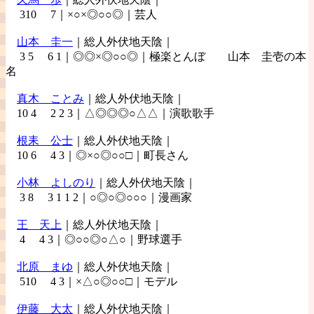
310 7｜×○×◎○○◎｜芸人
山本
圭一
｜総人外伏地天陰｜
3 5 6 1｜◎◎×◎○○◎｜極楽とんぼ 山本 圭壱の本
名
真木
ことみ
｜総人外伏地天陰｜
10 4 2 2 3｜△◎◎◎○△△｜演歌歌手
根耒
公士
｜総人外伏地天陰｜
10 6 4 3｜◎×○◎○○□｜町長さん
小林
よしのり
｜総人外伏地天陰｜
3 8 3 1 1 2｜○◎○◎○○○｜漫画家
王
天上
｜総人外伏地天陰｜
4 4 3｜◎○○◎○△○｜野球選手
北原
まゆ
｜総人外伏地天陰｜
510 4 3｜×△○◎○○□｜モデル
伊藤
大太
｜総人外伏地天陰｜