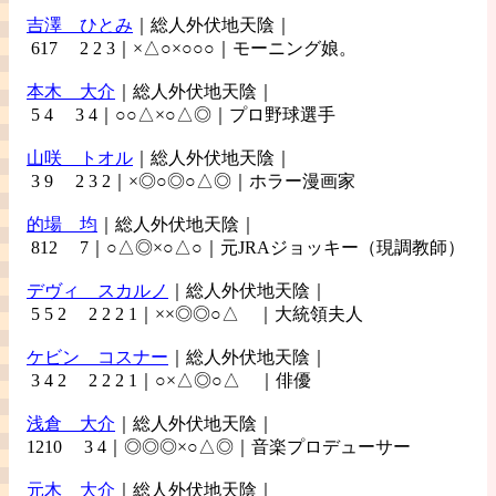
吉澤
ひとみ
｜総人外伏地天陰｜
617 2 2 3｜×△○×○○○｜モーニング娘。
本木
大介
｜総人外伏地天陰｜
5 4 3 4｜○○△×○△◎｜プロ野球選手
山咲
トオル
｜総人外伏地天陰｜
3 9 2 3 2｜×◎○◎○△◎｜ホラー漫画家
的場
均
｜総人外伏地天陰｜
812 7｜○△◎×○△○｜元JRAジョッキー（現調教師）
デヴィ
スカルノ
｜総人外伏地天陰｜
5 5 2 2 2 2 1｜××◎◎○△ ｜大統領夫人
ケビン
コスナー
｜総人外伏地天陰｜
3 4 2 2 2 2 1｜○×△◎○△ ｜俳優
浅倉
大介
｜総人外伏地天陰｜
1210 3 4｜◎◎◎×○△◎｜音楽プロデューサー
元木
大介
｜総人外伏地天陰｜