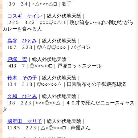
3 9 3 4｜×△○×○△□｜歌手
コスギ
ケイン
｜総人外伏地天陰｜
2 2 5 3 2 2｜○○○◎○△□｜跳び箱をいっぱい跳びながら
カレーを食べる人
島谷
ひとみ
｜総人外伏地天陰｜
10 7 2 2 3｜◎△◎◎○○○｜パピヨン
戸塚
宏
｜総人外伏地天陰｜
413 7｜◎×○×○○□｜戸塚ヨットスクール
鈴木
その子
｜総人外伏地天陰｜
13 4 3 1 3｜◎○○×○○△｜田園調布その子御殿売却済
久和
ひとみ
｜総人外伏地天陰｜
3 8 2 2 3｜○×○◎○○△｜４０才で死んだニュースキャス
ター
國府田
マリ子
｜総人外伏地天陰｜
11 8 5 2 2 3｜△○◎×○○□｜声優さん