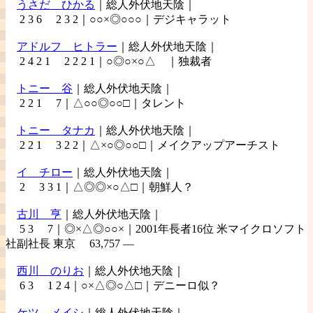
うさだ
ひかる
｜総人外伏地天陰｜
2 3 6 2 3 2｜○○×◎○○○｜デジキャラット
アドルフ
ヒトラー
｜総人外伏地天陰｜
2 4 2 1 2 2 2 1｜○◎○×○△ ｜独裁者
トニー
谷
｜総人外伏地天陰｜
2 2 1 7｜△○○◎○○□｜タレント
トニー
タナカ
｜総人外伏地天陰｜
2 2 1 3 2 2｜△×○◎○○□｜メイクアップアーチスト
イ
チロー
｜総人外伏地天陰｜
2 3 3 1｜△◎◎×○△□｜朝鮮人？
古川
亨
｜総人外伏地天陰｜
5 3 7｜◎×△◎○○×｜2001年長者16位 米マイクロソフト
社副社長 東京 63,757 ―
西川
のりお
｜総人外伏地天陰｜
6 3 1 2 4｜○×△◎○△□｜デニーロ似？
ケツ
メイシ
｜総人外伏地天陰｜