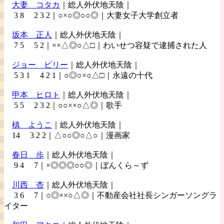
大妻
コタカ
｜総人外伏地天陰｜
3 8 2 3 2｜○×○◎○○◎｜大妻女子大学創立者
坂本
正人
｜総人外伏地天陰｜
7 5 5 2｜××△◎○△□｜わいせつ容疑で逮捕された人
ジョー
ビリー
｜総人外伏地天陰｜
5 3 1 4 2 1｜○◎○×○△□｜永遠の十代
甲本
ヒロト
｜総人外伏地天陰｜
5 5 2 3 2｜○○××○△◎｜歌手
槙
ようこ
｜総人外伏地天陰｜
14 3 2 2｜△○○◎○△○｜漫画家
春日
歩
｜総人外伏地天陰｜
9 4 7｜×◎◎◎○○◎｜ぼんくら～ず
川西
杏
｜総人外伏地天陰｜
3 6 7｜○◎××○△◎｜不動産会社社長シンガーソングラ
イター