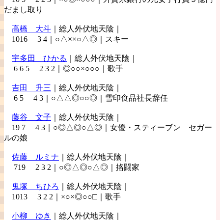
だまし取り
高橋
大斗
｜総人外伏地天陰｜
1016 3 4｜○△××○△◎｜スキー
宇多田
ひかる
｜総人外伏地天陰｜
6 6 5 2 3 2｜◎○○×○○○｜歌手
吉田
升三
｜総人外伏地天陰｜
6 5 4 3｜○△△◎○○◎｜雪印食品社長辞任
藤谷
文子
｜総人外伏地天陰｜
19 7 4 3｜○◎△◎○△◎｜女優・スティーブン セガー
ルの娘
佐藤
ルミナ
｜総人外伏地天陰｜
719 2 3 2｜○◎△◎○△◎｜挌闘家
鬼塚
ちひろ
｜総人外伏地天陰｜
1013 3 2 2｜×○×◎○○□｜歌手
小柳
ゆき
｜総人外伏地天陰｜