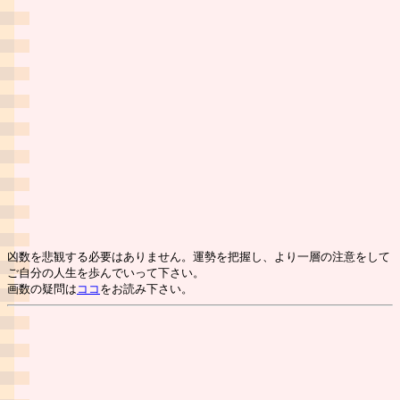
凶数を悲観する必要はありません。運勢を把握し、より一層の注意をして
ご自分の人生を歩んでいって下さい。
画数の疑問は
ココ
をお読み下さい。