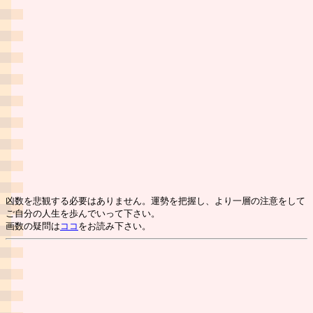
凶数を悲観する必要はありません。運勢を把握し、より一層の注意をして
ご自分の人生を歩んでいって下さい。
画数の疑問は
ココ
をお読み下さい。