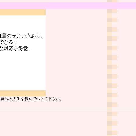
度量のせまい点あり。
できる。
な対応が得意。
ご自分の人生を歩んでいって下さい。