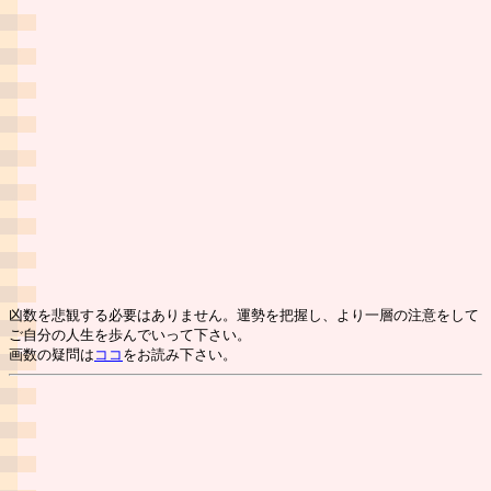
凶数を悲観する必要はありません。運勢を把握し、より一層の注意をして
ご自分の人生を歩んでいって下さい。
画数の疑問は
ココ
をお読み下さい。