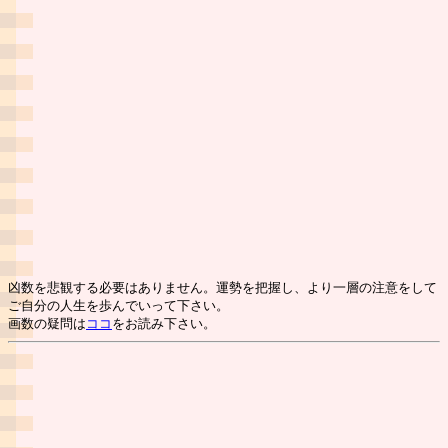
凶数を悲観する必要はありません。運勢を把握し、より一層の注意をして
ご自分の人生を歩んでいって下さい。
画数の疑問は
ココ
をお読み下さい。