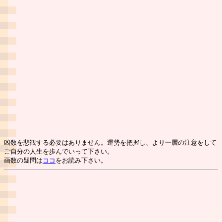
凶数を悲観する必要はありません。運勢を把握し、より一層の注意をして
ご自分の人生を歩んでいって下さい。
画数の疑問は
ココ
をお読み下さい。